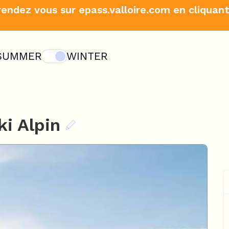
rendez vous sur epass.valloire.com en cliquant
SUMMER
WINTER
ki Alpin