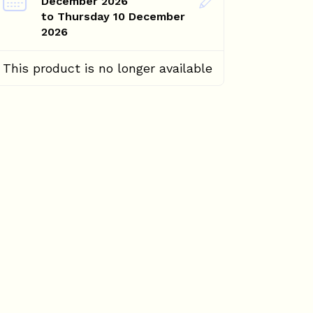
December 2026
to Thursday 10 December
2026
This product is no longer available