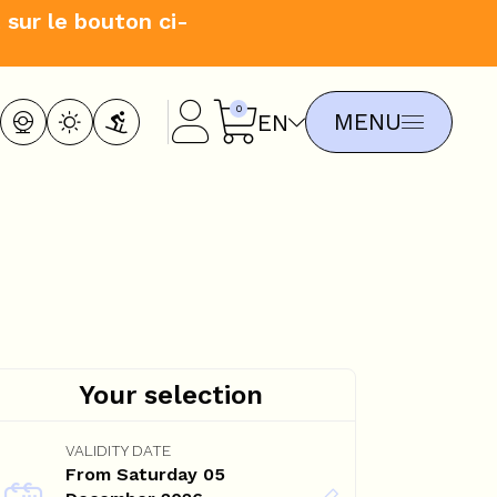
 sur le bouton ci-
MENU
EN
Your selection
VALIDITY DATE
From Saturday 05