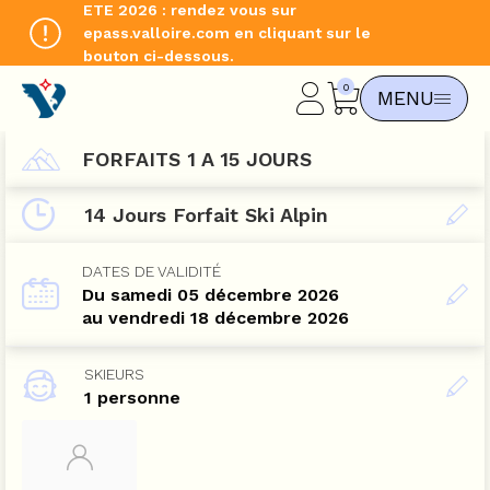
ETE 2026 : rendez vous sur
epass.valloire.com en cliquant sur le
bouton ci-dessous.
CHANGER DE LANGUE
MENU
EN
FORFAITS 1 A 15 JOURS
14 Jours Forfait Ski Alpin
DATES DE VALIDITÉ
Du samedi 05 décembre 2026
au vendredi 18 décembre 2026
SKIEURS
1 personne