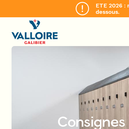
ETE 2026 : 
dessous.
Consignes 