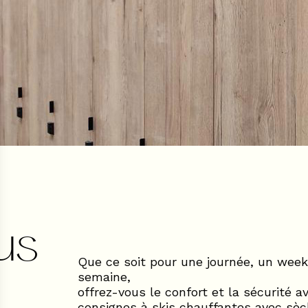
us
Que ce soit pour une journée, un wee
semaine,
offrez-vous le confort et la sécurité a
consignes à skis chauffantes avec sè