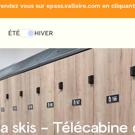
rendez vous sur epass.valloire.com en cliquant
ÉTÉ
HIVER
a skis - Télécabine 