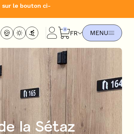
 sur le bouton ci-
MENU
FR
de la Sétaz