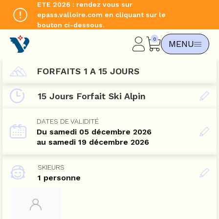
ETE 2026 : rendez vous sur
epass.valloire.com en cliquant sur le
bouton ci-dessous.
CHANGER DE LANGUE
MENU
EN
FORFAITS 1 A 15 JOURS
15 Jours Forfait Ski Alpin
DATES DE VALIDITÉ
Du samedi 05 décembre 2026
au samedi 19 décembre 2026
SKIEURS
1 personne