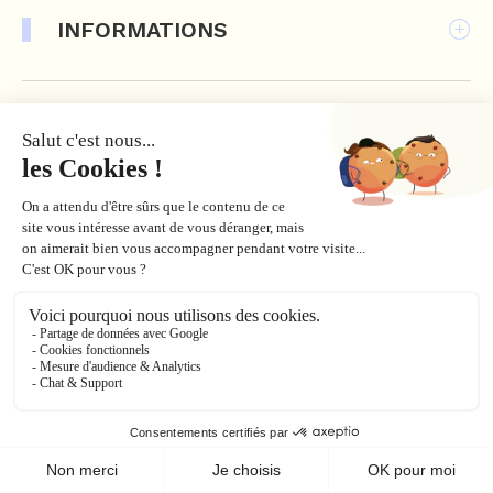
INFORMATIONS
DOMAINE SKIABLE
VALIDITE
OPTIONS
Ce produit n'est plus disponible à l'achat