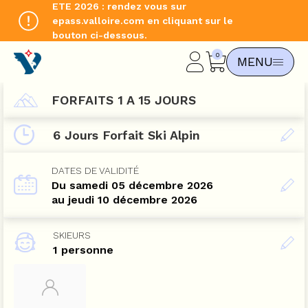
ETE 2026 : rendez vous sur
epass.valloire.com en cliquant sur le
bouton ci-dessous.
CHANGER DE LANGUE
MENU
EN
FORFAITS 1 A 15 JOURS
6 Jours Forfait Ski Alpin
DATES DE VALIDITÉ
Du samedi 05 décembre 2026
au jeudi 10 décembre 2026
SKIEURS
1 personne