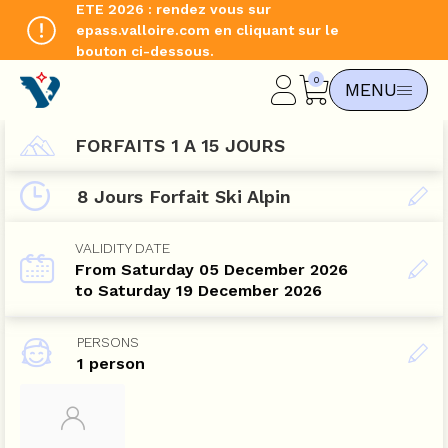
ETE 2026 : rendez vous sur
epass.valloire.com en cliquant sur le
bouton ci-dessous.
CHANGE LANGUAGE
MENU
FR
FORFAITS 1 A 15 JOURS
8 Jours Forfait Ski Alpin
VALIDITY DATE
From Saturday 05 December 2026
to Saturday 19 December 2026
PERSONS
1 person