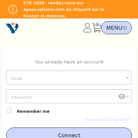
ETE 2026 : rendez vous sur
epass.valloire.com en cliquant sur le
bouton ci-dessous.
CHANGE LANGUAGE
MENU
FR
You already have an account
Email
Password
Remember me
Password forgotten?